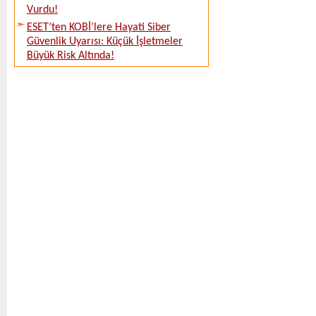
Vurdu!
ESET’ten KOBİ’lere Hayati Siber
Güvenlik Uyarısı: Küçük İşletmeler
Büyük Risk Altında!