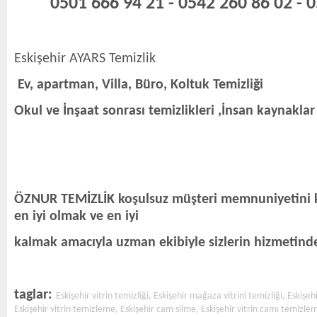
0501 666 94 21 - 0542 260 86 02 - 
Eskişehir AYARS Temizlik
Ev, apartman, Villa, Büro, Koltuk Temizliği
Okul ve İnşaat sonrası temizlikleri ,
İnsan kaynaklar
ÖZNUR TEMİZLİK koşulsuz müşteri memnuniyetini
en iyi olmak ve en iyi
kalmak amacıyla uzman ekibiyle
sizlerin
hizmetind
taglar:
Eskişehir vitrin temizliği, Eskişehir mağaza vitrini temizliği, Eski
Eskişehir vitrin temizleme, Eskişehir cam silme, Eskişehir vitrin camı temizl